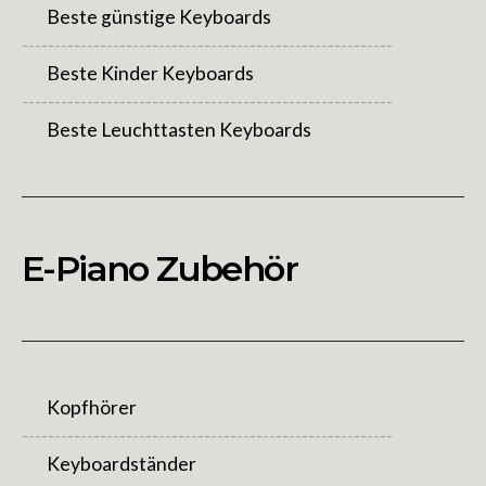
Beste günstige Keyboards
---------------------------------------------------------
Beste Kinder Keyboards
---------------------------------------------------------
Beste Leuchttasten Keyboards
E-Piano Zubehör
Kopfhörer
---------------------------------------------------------
Keyboardständer