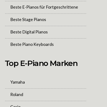
---------------------------------------------------------
Beste E-Pianos für Fortgeschrittene
---------------------------------------------------------
Beste Stage Pianos
---------------------------------------------------------
Beste Digital Pianos
---------------------------------------------------------
Beste Piano Keyboards
Top E-Piano Marken
Yamaha
---------------------------------------------------------
Roland
---------------------------------------------------------
Casio