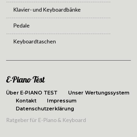
---------------------------------------------------------
Klavier- und Keyboardbänke
---------------------------------------------------------
Pedale
---------------------------------------------------------
Keyboardtaschen
E-Piano Test
Über E-PIANO TEST
Unser Wertungssystem
Kontakt
Impressum
Datenschutzerklärung
Ratgeber für E-Piano & Keyboard