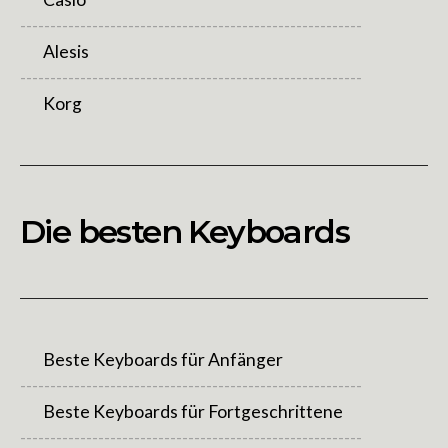
---------------------------------------------------------
Alesis
---------------------------------------------------------
Korg
Die besten Keyboards
Beste Keyboards für Anfänger
---------------------------------------------------------
Beste Keyboards für Fortgeschrittene
---------------------------------------------------------