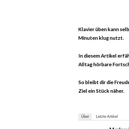
Klavier üben kann selb
Minuten klug nutzt.
In diesem Artikel erfä
Alltag hörbare Fortsc
So bleibt dir die Fre
Ziel ein Stück näher.
Über
Letzte Artikel