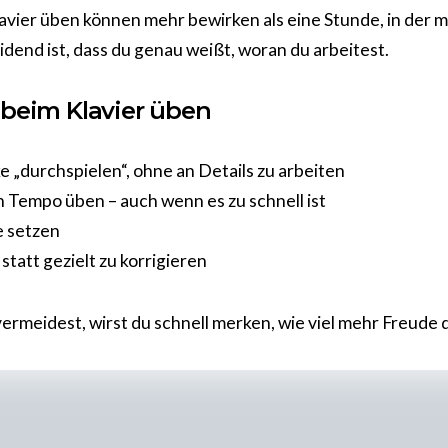
vier üben können mehr bewirken als eine Stunde, in der m
eidend ist, dass du genau weißt, woran du arbeitest.
 beim Klavier üben
e „durchspielen“, ohne an Details zu arbeiten
 Tempo üben – auch wenn es zu schnell ist
e setzen
statt gezielt zu korrigieren
ermeidest, wirst du schnell merken, wie viel mehr Freude 