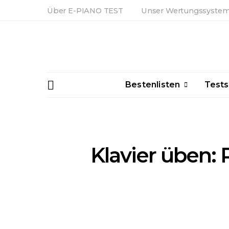
Über E-PIANO TEST
Unser Wertungssyste
Bestenlisten
Tests
Klavier üben: