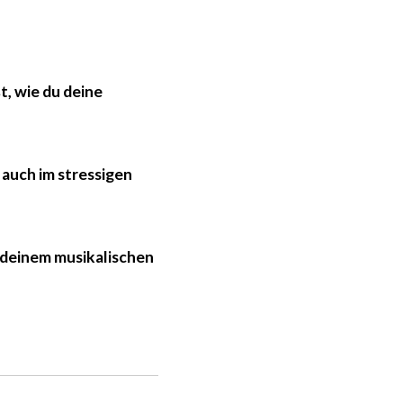
t, wie du deine
 auch im stressigen
h deinem musikalischen