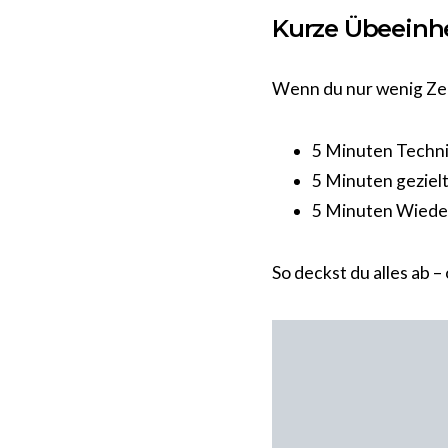
Kurze Übeeinhe
Wenn du nur wenig Zeit
5 Minuten Technik
5 Minuten geziel
5 Minuten Wieder
So deckst du alles ab 