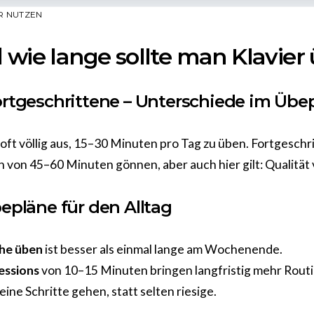
ER NUTZEN
 wie lange sollte man Klavier
ortgeschrittene – Unterschiede im Ü
 oft völlig aus, 15–30 Minuten pro Tag zu üben. Fortgeschr
n von 45–60 Minuten gönnen, aber auch hier gilt: Qualität 
epläne für den Alltag
he üben
ist besser als einmal lange am Wochenende.
essions
von 10–15 Minuten bringen langfristig mehr Routi
eine Schritte gehen, statt selten riesige.