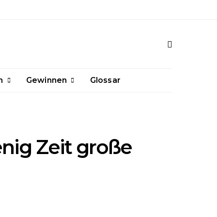
n
Gewinnen
Glossar
nig Zeit große