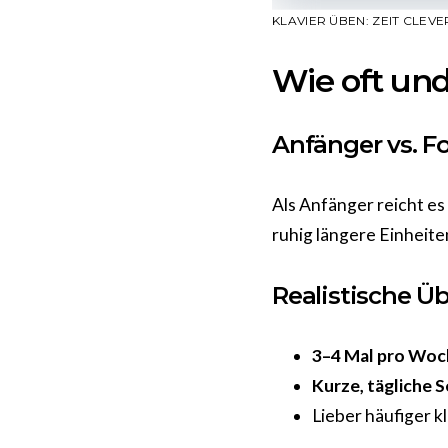
KLAVIER ÜBEN: ZEIT CLEV
Wie oft und
Anfänger vs. F
Als Anfänger reicht es
ruhig längere Einheite
Realistische Üb
3–4 Mal pro Woc
Kurze, tägliche S
Lieber häufiger kl