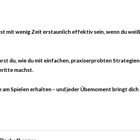
st mit wenig Zeit erstaunlich effektiv sein, wenn du weiß
hrst du, wie du mit einfachen, praxiserprobten Strategien
hritte machst.
ude am Spielen erhalten – und jeder Übemoment bringt dic