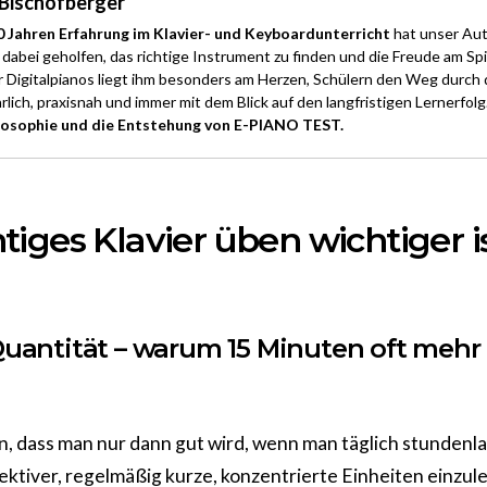
Bischofberger
0 Jahren Erfahrung im Klavier- und Keyboardunterricht
hat unser Aut
dabei geholfen, das richtige Instrument zu finden und die Freude am Spi
r Digitalpianos liegt ihm besonders am Herzen, Schülern den Weg durch
rlich, praxisnah und immer mit dem Blick auf den langfristigen Lernerfolg
losophie und die Entstehung von E-PIANO TEST.
iges Klavier üben wichtiger is
 Quantität – warum 15 Minuten oft mehr 
, dass man nur dann gut wird, wenn man täglich stundenla
ffektiver, regelmäßig kurze, konzentrierte Einheiten einzu