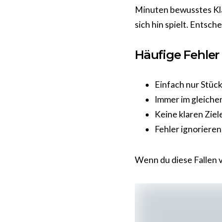
Minuten bewusstes Kla
sich hin spielt. Entsch
Häufige Fehler
Einfach nur Stück
Immer im gleichen
Keine klaren Ziel
Fehler ignorieren 
Wenn du diese Fallen v