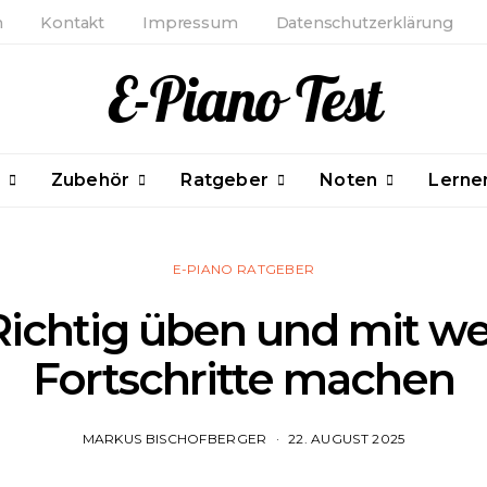
m
Kontakt
Impressum
Datenschutzerklärung
E-Piano Test
Zubehör
Ratgeber
Noten
Lerne
E-PIANO RATGEBER
 Richtig üben und mit we
Fortschritte machen
MARKUS BISCHOFBERGER
22. AUGUST 2025