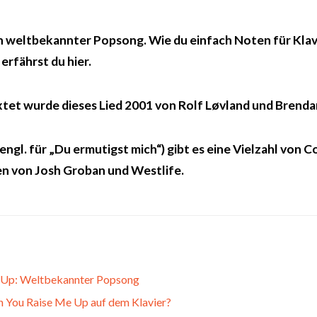
in weltbekannter Popsong. Wie du einfach Noten für Klav
rfährst du hier.
tet wurde dieses Lied 2001 von Rolf Løvland und Brend
ngl. für „Du ermutigst mich“) gibt es eine Vielzahl von C
 von Josh Groban und Westlife.
 Up: Weltbekannter Popsong
n You Raise Me Up auf dem Klavier?