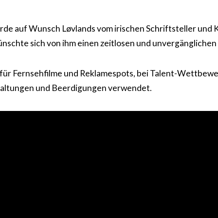
rde auf Wunsch Løvlands vom irischen Schriftsteller un
nschte sich von ihm einen zeitlosen und unvergänglichen 
t für Fernsehfilme und Reklamespots, bei Talent-Wettbew
taltungen und Beerdigungen verwendet.