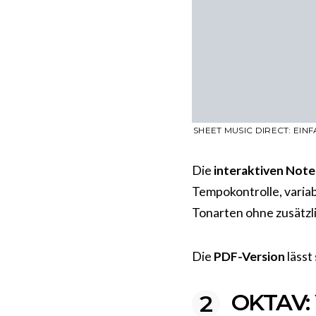
SHEET MUSIC DIRECT: EIN
Die
interaktiven Not
Tempokontrolle, varia
Tonarten ohne zusätzl
Die
PDF-Version
lässt
OKTAV: 