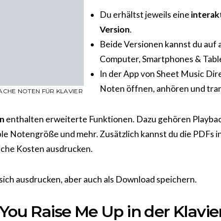
Du erhältst jeweils eine
interak
Version
.
Beide Versionen kannst du auf 
Computer, Smartphones & Table
In der App von Sheet Music Dire
Noten öffnen, anhören und tra
FACHE NOTEN FÜR KLAVIER
en
enthalten erweiterte Funktionen. Dazu gehören Playbac
ble Notengröße und mehr. Zusätzlich kannst du die PDFs i
iche Kosten ausdrucken.
 sich ausdrucken, aber auch als Download speichern.
You Raise Me Up in der Klavie