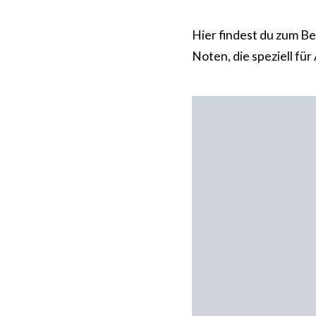
Hier findest du zum B
Noten, die speziell fü