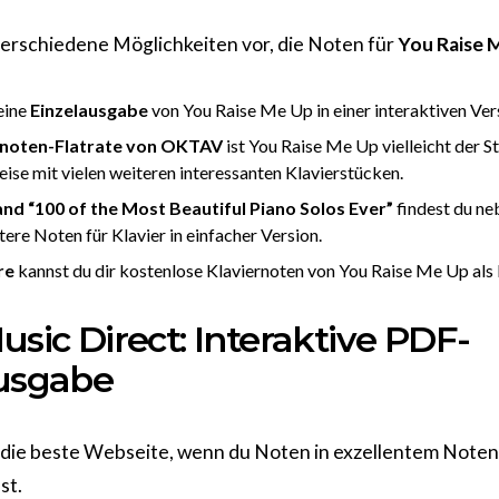
r verschiedene Möglichkeiten vor, die Noten für
You Raise 
eine
Einzelausgabe
von You Raise Me Up in einer interaktiven Ver
rnoten-Flatrate von OKTAV
ist You Raise Me Up vielleicht der St
ise mit vielen weiteren interessanten Klavierstücken.
d “100 of the Most Beautiful Piano Solos Ever”
findest du n
tere Noten für Klavier in einfacher Version.
re
kannst du dir kostenlose Klaviernoten von You Raise Me Up als
usic Direct: Interaktive PDF-
usgabe
 die beste Webseite, wenn du Noten in exzellentem Notens
st.