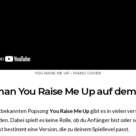
YOU RAISE ME UP – PIANO COVER
 man You Raise Me Up auf dem
ltbekannten Popsong
You Raise Me Up
gibt es in vielen v
en. Dabei spielt es keine Rolle, ob du Anfänger bist oder s
t bestimmt eine Version, die zu deinem Spiellevel passt.