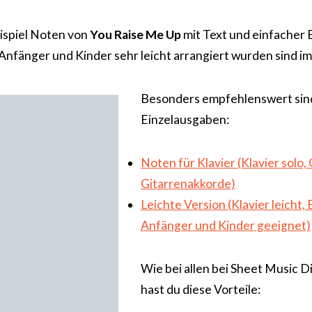
eispiel Noten von
You Raise Me Up
mit Text und einfacher 
r Anfänger und Kinder sehr leicht arrangiert wurden sind i
Besonders empfehlenswert sin
Einzelausgaben:
Noten für Klavier (Klavier solo
Gitarrenakkorde)
Leichte Version (Klavier leicht, 
Anfänger und Kinder geeignet)
Wie bei allen bei Sheet Music 
hast du diese Vorteile: