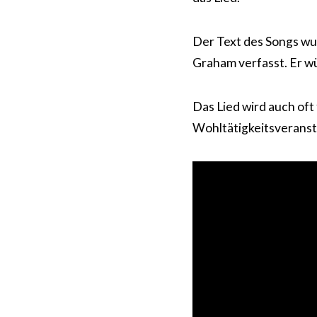
Der Text des Songs wu
Graham verfasst. Er wü
Das Lied wird auch of
Wohltätigkeitsverans