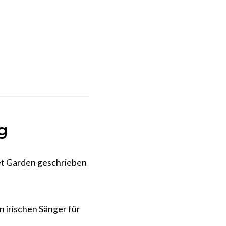
g
et Garden geschrieben
n irischen Sänger für