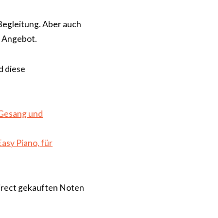
Begleitung. Aber auch
m Angebot.
d diese
, Gesang und
Easy Piano, für
Direct gekauften Noten