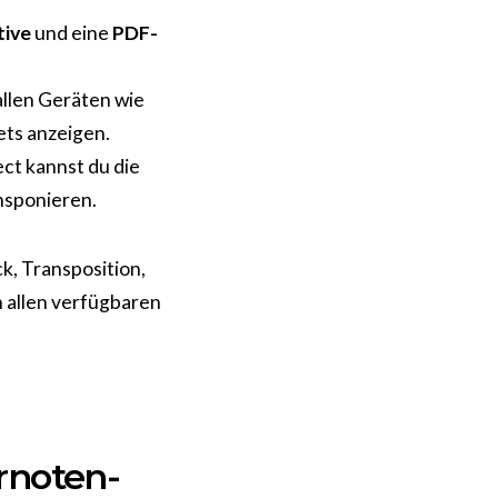
tive
und eine
PDF-
allen Geräten wie
ts anzeigen.
ct kannst du die
nsponieren.
k, Transposition,
n allen verfügbaren
rnoten-