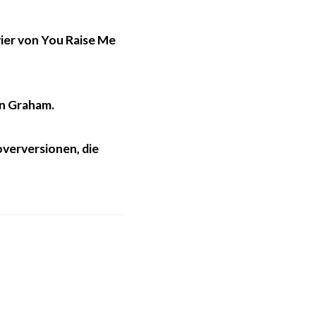
ier von You Raise Me
an Graham.
overversionen, die