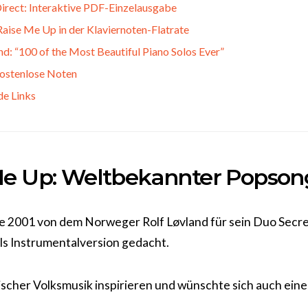
irect: Interaktive PDF-Einzelausgabe
ise Me Up in der Klaviernoten-Flatrate
: “100 of the Most Beautiful Piano Solos Ever”
ostenlose Noten
de Links
Me Up: Weltbekannter Popson
 2001 von dem Norweger Rolf Løvland für sein Duo Secr
ls Instrumentalversion gedacht.
irischer Volksmusik inspirieren und wünschte sich auch eine