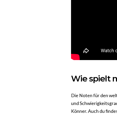
Wie spielt
Die Noten für den we
und Schwierigkeitsgrad
Könner. Auch du findes