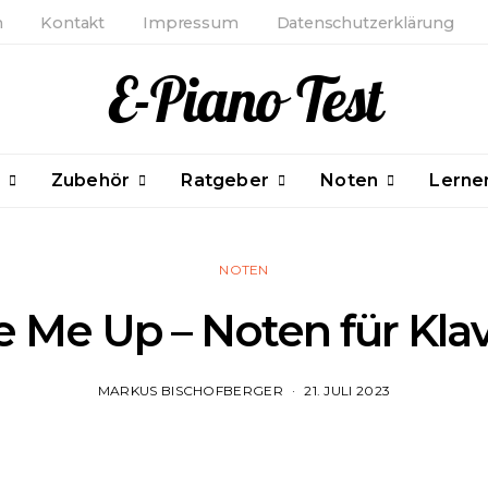
m
Kontakt
Impressum
Datenschutzerklärung
E-Piano Test
Zubehör
Ratgeber
Noten
Lerne
NOTEN
e Me Up – Noten für Klav
MARKUS BISCHOFBERGER
21. JULI 2023