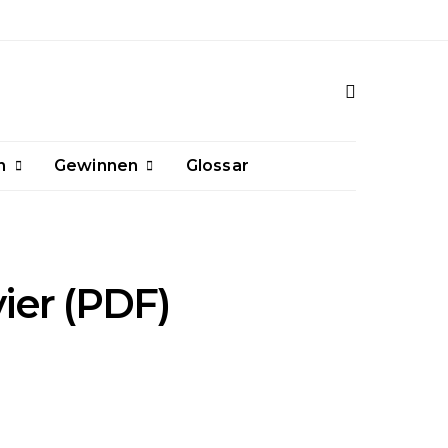
n
Gewinnen
Glossar
ier (PDF)