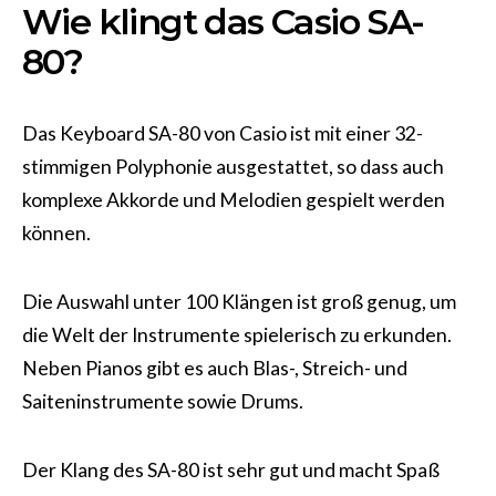
Wie klingt das Casio SA-
80?
Das Keyboard SA-80 von Casio ist mit einer 32-
stimmigen Polyphonie ausgestattet, so dass auch
komplexe Akkorde und Melodien gespielt werden
können.
Die Auswahl unter 100 Klängen ist groß genug, um
die Welt der Instrumente spielerisch zu erkunden.
Neben Pianos gibt es auch Blas-, Streich- und
Saiteninstrumente sowie Drums.
Der Klang des SA-80 ist sehr gut und macht Spaß