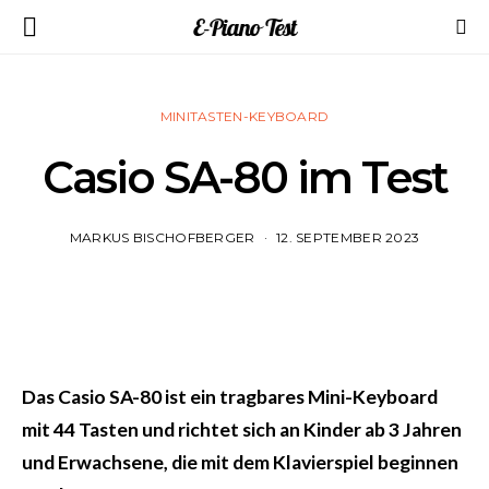
E-Piano Test
MINITASTEN-KEYBOARD
Casio SA-80 im Test
MARKUS BISCHOFBERGER
12. SEPTEMBER 2023
Das Casio SA-80 ist ein tragbares Mini-Keyboard
mit 44 Tasten und richtet sich an Kinder ab 3 Jahren
und Erwachsene, die mit dem Klavierspiel beginnen