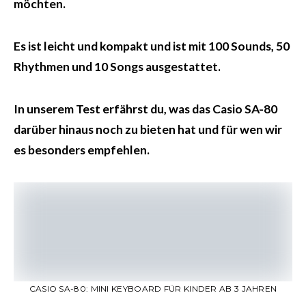
möchten.
Es ist leicht und kompakt und ist mit 100 Sounds, 50
Rhythmen und 10 Songs ausgestattet.
In unserem Test erfährst du, was das Casio SA-80
darüber hinaus noch zu bieten hat und für wen wir
es besonders empfehlen.
CASIO SA-80: MINI KEYBOARD FÜR KINDER AB 3 JAHREN