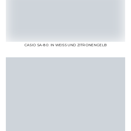
CASIO SA-80: IN WEISS UND ZITRONENGELB