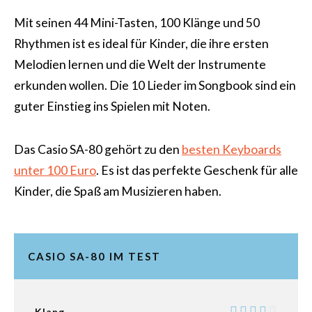
Mit seinen 44 Mini-Tasten, 100 Klänge und 50
Rhythmen ist es ideal für Kinder, die ihre ersten
Melodien lernen und die Welt der Instrumente
erkunden wollen. Die 10 Lieder im Songbook sind ein
guter Einstieg ins Spielen mit Noten.
Das Casio SA-80 gehört zu den
besten Keyboards
unter 100 Euro
. Es ist das perfekte Geschenk für alle
Kinder, die Spaß am Musizieren haben.
CASIO SA-80 IM TEST
Klang