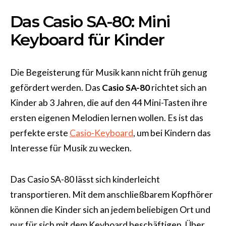
Das Casio SA-80: Mini
Keyboard für Kinder
Die Begeisterung für Musik kann nicht früh genug
gefördert werden. Das
Casio SA-80
richtet sich an
Kinder ab 3 Jahren, die auf den 44 Mini-Tasten ihre
ersten eigenen Melodien lernen wollen. Es ist das
perfekte erste
Casio-Keyboard
, um bei Kindern das
Interesse für Musik zu wecken.
Das Casio SA-80 lässt sich kinderleicht
transportieren. Mit dem anschließbarem Kopfhörer
können die Kinder sich an jedem beliebigen Ort und
nur für sich mit dem Keyboard beschäftigen. Über