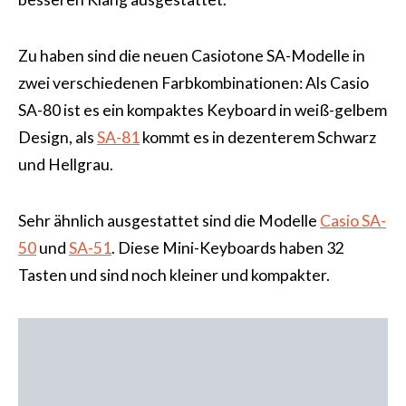
Zu haben sind die neuen Casiotone SA-Modelle in
zwei verschiedenen Farbkombinationen: Als Casio
SA-80 ist es ein kompaktes Keyboard in weiß-gelbem
Design, als
SA-81
kommt es in dezenterem Schwarz
und Hellgrau.
Sehr ähnlich ausgestattet sind die Modelle
Casio SA-
50
und
SA-51
. Diese Mini-Keyboards haben 32
Tasten und sind noch kleiner und kompakter.