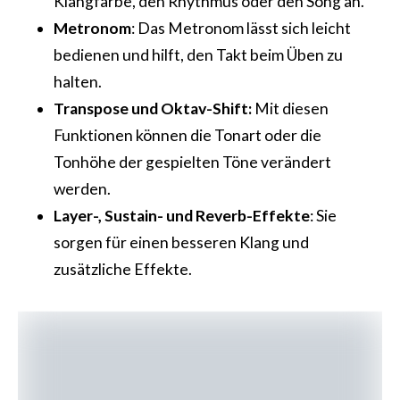
Klangfarbe, den Rhythmus oder den Song an.
Metronom
: Das Metronom lässt sich leicht
bedienen und hilft, den Takt beim Üben zu
halten.
Transpose und Oktav-Shift:
Mit diesen
Funktionen können die Tonart oder die
Tonhöhe der gespielten Töne verändert
werden.
Layer-, Sustain- und Reverb-Effekte
: Sie
sorgen für einen besseren Klang und
zusätzliche Effekte.