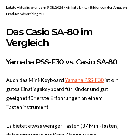
Letzte Aktualisierung am 9.08.2026 / Affiliate Links / Bilder von der Amazon
Product Advertising API
Das Casio SA-80 im
Vergleich
Yamaha PSS-F30 vs. Casio SA-80
Auch das Mini-Keyboard
Yamaha PSS-F30
ist ein
gutes Einstiegskeyboard für Kinder und gut
geeignet für erste Erfahrungen an einem
Tasteninstrument.
Es bietet etwas weniger Tasten (37 Mini-Tasten)
dafür eine umso größere Klangauswahl.