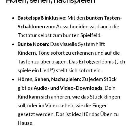
Hören, sehen, nachspielen
Bastelspaß inklusive:
Mit den
bunten Tasten-
Schablonen
zum Ausschneiden wird auch die
Tastatur selbst zum bunten Spielfeld.
Bunte Noten:
Das visuelle System hilft
Kindern, Töne sofort zu erkennen und auf die
Tasten zu übertragen. Das Erfolgserlebnis („Ich
spiele ein Lied!“) stellt sich sofort ein.
Hören, Sehen, Nachspielen:
Zu jedem Stück
gibt es
Audio- und Video-Downloads
. Dein
Kind kann sich anhören, wie das Stück klingen
soll, oder im Video sehen, wie die Finger
gesetzt werden. Das ist ideal für das Üben zu
Hause.