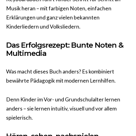
Musik heran – mit farbigen Noten, einfachen
Erklärungen und ganz vielen bekannten
Kinderliedern und Volksliedern.
Das Erfolgsrezept: Bunte Noten &
Multimedia
Was macht dieses Buch anders? Es kombiniert
bewährte Pädagogik mit modernen Lernhilfen.
Denn Kinder im Vor- und Grundschulalter lernen
anders – sie lernen intuitiv, visuell und vor allem
spielerisch.