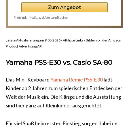
Zum Angebot
Preis inkl. MwSt., zzgl. Versandkosten
Letzte Aktualisierung am 9.08.2026 / Affiliate Links / Bilder von der Amazon
Product Advertising API
Yamaha PSS-E30 vs. Casio SA-80
Das Mini-Keyboard
Yamaha Remie PSS-E30
lädt
Kinder ab 2 Jahren zum spielerischen Entdecken der
Welt der Musik ein. Die Klänge und die Ausstattung
sind hier ganz auf Kleinkinder ausgerichtet.
Für viel Spaß beim ersten Einstieg sorgen dabei der