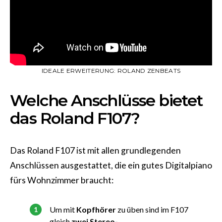
IDEALE ERWEITERUNG: ROLAND ZENBEATS
Welche Anschlüsse bietet
das Roland F107?
Das Roland F107 ist mit allen grundlegenden
Anschlüssen ausgestattet, die ein gutes Digitalpiano
fürs Wohnzimmer braucht:
Um mit
Kopfhörer
zu üben sind im F107
gleich
zwei Stereo-