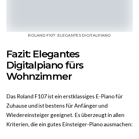
ROLAND F107: ELEGANTES DIGITALPIANO
Fazit: Elegantes
Digitalpiano fürs
Wohnzimmer
Das Roland F107 ist ein erstklassiges E-Piano für
Zuhause und ist bestens für Anfänger und
Wiedereinsteiger geeignet. Es überzeugt in allen
Kriterien, die ein gutes Einsteiger-Piano ausmachen: