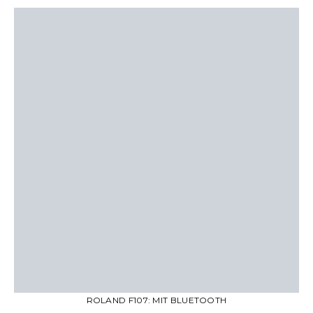
ROLAND F107: MIT BLUETOOTH