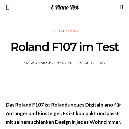
E-Piano Test
DIGITAL PIANO
Roland F107 im Test
MARKUS BISCHOFBERGER
29. APRIL 2023
Das Roland F107 ist Rolands neues Digitalpiano für
Anfänger und Einsteiger. Es ist kompakt und passt
mit seinem schlanken Design in jedes Wohnzimmer.