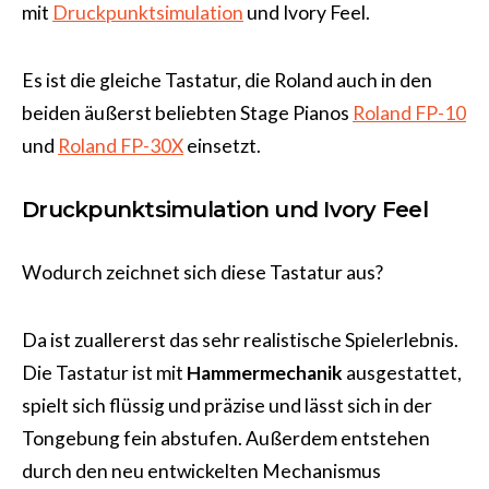
mit
Druckpunktsimulation
und Ivory Feel.
Es ist die gleiche Tastatur, die Roland auch in den
beiden äußerst beliebten Stage Pianos
Roland FP-10
und
Roland FP-30X
einsetzt.
Druckpunktsimulation und Ivory Feel
Wodurch zeichnet sich diese Tastatur aus?
Da ist zuallererst das sehr realistische Spielerlebnis.
Die Tastatur ist mit
Hammermechanik
ausgestattet,
spielt sich flüssig und präzise und lässt sich in der
Tongebung fein abstufen. Außerdem entstehen
durch den neu entwickelten Mechanismus