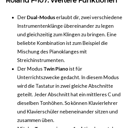
Roland F-107: Weitere Funktionen
Der
Dual-Modus
erlaubt dir, zwei verschiedene
Instrumentenklänge übereinander zu legen
und gleichzeitig zum Klingen zu bringen. Eine
beliebte Kombination ist zum Beispiel die
Mischung des Pianoklanges mit
Streichinstrumenten.
Der Modus
Twin Piano
ist für
Unterrichtszwecke gedacht. In diesem Modus
wird die Tastatur in zwei gleiche Abschnitte
geteilt. Jeder Abschnitt hat ein mittleres C und
dieselben Tonhöhen. So können Klavierlehrer
und Klavierschüler nebeneinander sitzen und
zusammen üben.