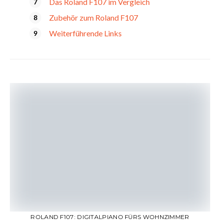
Das Roland F107 im Vergleich
Zubehör zum Roland F107
Weiterführende Links
ROLAND F107: DIGITALPIANO FÜRS WOHNZIMMER