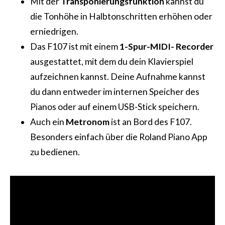
Mit der
Transponierungsfunktion
kannst du
die Tonhöhe in Halbtonschritten erhöhen oder
erniedrigen.
Das F107 ist mit einem
1-Spur-MIDI- Recorder
ausgestattet, mit dem du dein Klavierspiel
aufzeichnen kannst. Deine Aufnahme kannst
du dann entweder im internen Speicher des
Pianos oder auf einem USB-Stick speichern.
Auch ein
Metronom
ist an Bord des F107.
Besonders einfach über die Roland Piano App
zu bedienen.