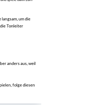
e langsam, um die
die Tonleiter
aber anders aus, weil
pielen, folge diesen