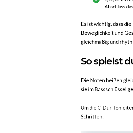
Abschluss das
Es ist wichtig, dass d
Beweglichkeit und Gesc
gleichmäßig und rhythm
So spielst 
Die Noten heißen gleich
sie im Bassschlüssel 
Um die C-Dur Tonleiter
Schritten: