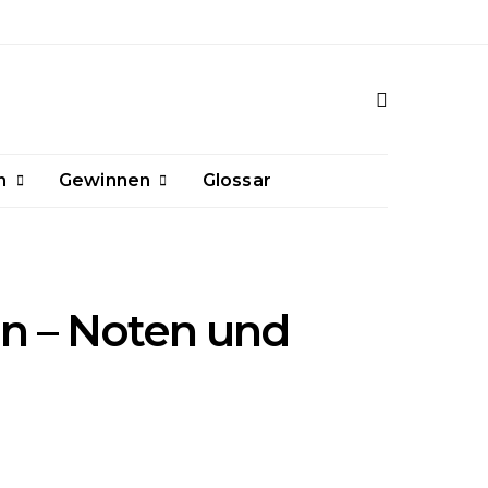
n
Gewinnen
Glossar
en – Noten und