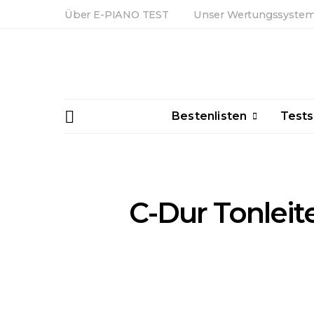
Über E-PIANO TEST
Unser Wertungssyste
Bestenlisten
Tests
C-Dur Tonleit