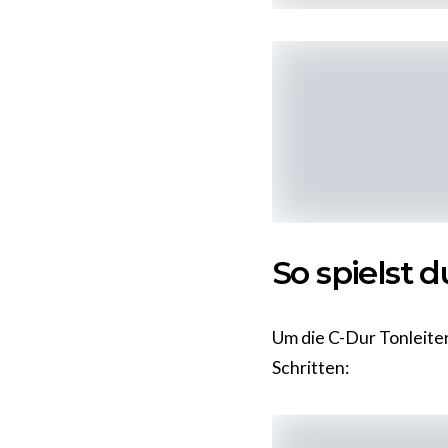
So spielst 
Um die C-Dur Tonleiter
Schritten: