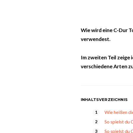
Wie wird eine C-Dur To
verwendest.
Im zweiten Teil zeige 
verschiedene Arten zu
INHALTSVERZEICHNIS
Wie heißen di
So spielst du
So spielst du 