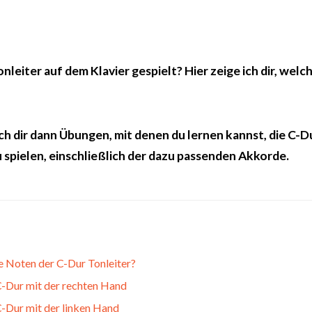
nleiter auf dem Klavier gespielt? Hier zeige ich dir, welc
ich dir dann Übungen, mit denen du lernen kannst, die C-D
 spielen, einschließlich der dazu passenden Akkorde.
e Noten der C-Dur Tonleiter?
 C-Dur mit der rechten Hand
C-Dur mit der linken Hand