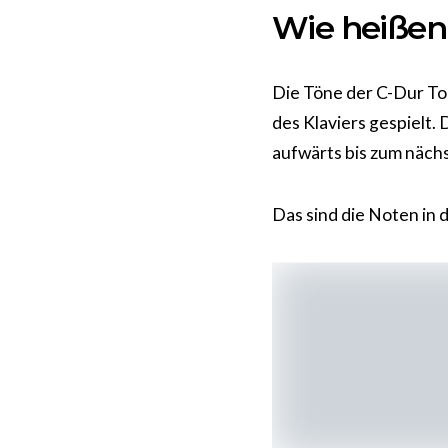
Wie heißen 
Die Töne der C-Dur Ton
des Klaviers gespielt. 
aufwärts bis zum näch
Das sind die Noten in de