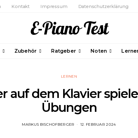
m
Kontakt
Impressum
Datenschutzerklärung
E-Piano Test
Zubehör
Ratgeber
Noten
Lerne
LERNEN
er auf dem Klavier spiel
Übungen
MARKUS BISCHOFBERGER
12. FEBRUAR 2024