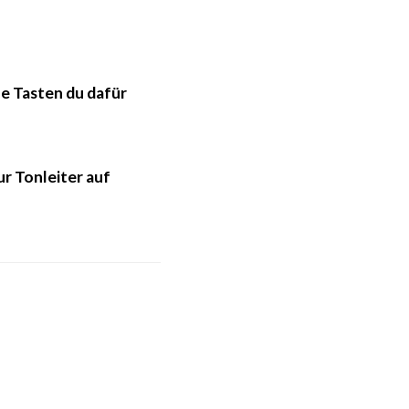
he Tasten du dafür
ur Tonleiter auf