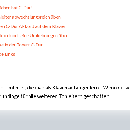
ichen hat C-Dur?
leiter abwechslungsreich üben
 den C-Dur Akkord auf dem Klavier
kord und seine Umkehrungen üben
ke in der Tonart C-Dur
de Links
te Tonleiter, die man als Klavieranfänger lernt. Wenn du si
Grundlage für alle weiteren Tonleitern geschaffen.