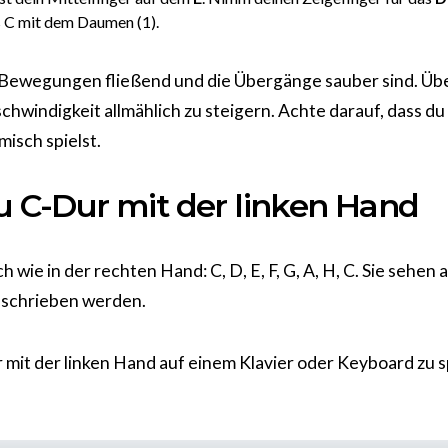
 C mit dem Daumen (1).
ie Bewegungen fließend und die Übergänge sauber sind. Üb
hwindigkeit allmählich zu steigern. Achte darauf, dass du 
isch spielst.
du C-Dur mit der linken Hand
 wie in der rechten Hand: C, D, E, F, G, A, H, C. Sie sehen 
geschrieben werden.
 mit der linken Hand auf einem Klavier oder Keyboard zu s