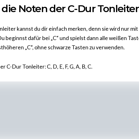
die Noten der C-Dur Tonleite
leiter kannst du dir einfach merken, denn sie wird nur mi
Du beginnst dafür bei „C“ und spielst dann alle weißen Tast
sthöheren „C“, ohne schwarze Tasten zu verwenden.
r C-Dur Tonleiter: C, D, E, F, G, A, B, C.