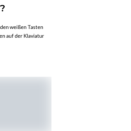
r?
t den weißen Tasten
en auf der Klaviatur